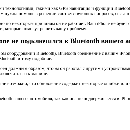
технологиями, такими как GPS-навигация и функции Bluetooth. 
 вам нужна помощь в решении соответствующих вопросов, связанн
но по некоторым причинам он не работает. Ваш iPhone не будет с
ми, которые помогут решить вашу проблему.
hone не подключился к Bluetooth вашего 
ом оборудовании Bluetooth), Bluetooth-соединение с вашим iPho
luetooth и тому подобное.
роен должным образом, чтобы он работал с другими устройствами
одключить его к машине.
лне возможно, что обновление содержит некоторые ошибки или
etooth вашего автомобиля, так как она не поддерживается в iPh