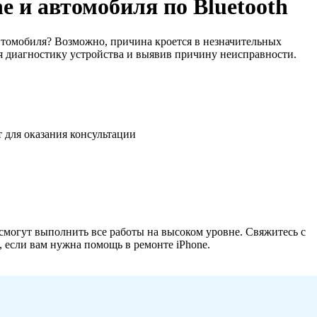
e и автомобиля по Bluetooth
втомобиля? Возможно, причина кроется в незначительных
я диагностику устройства и выявив причину неисправности.
т для оказания консультации
смогут выполнить все работы на высоком уровне. Свяжитесь с
 если вам нужна помощь в ремонте iPhone.