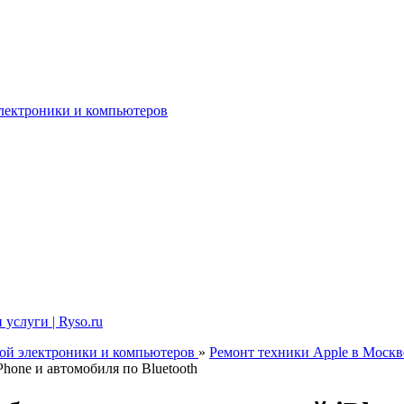
электроники и компьютеров
услуги | Ryso.ru
ной электроники и компьютеров
»
Ремонт техники Apple в Москв
hone и автомобиля по Bluetooth