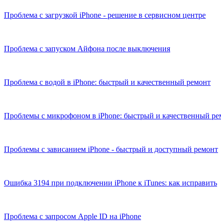
Проблема с загрузкой iPhone - решение в сервисном центре
Проблема с запуском Айфона после выключения
Проблема с водой в iPhone: быстрый и качественный ремонт
Проблемы с микрофоном в iPhone: быстрый и качественный ре
Проблемы с зависанием iPhone - быстрый и доступный ремонт
Ошибка 3194 при подключении iPhone к iTunes: как исправить
Проблема с запросом Apple ID на iPhone