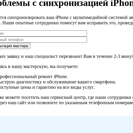
блемы с синхронизацией iPhon
ется синхронизировать ваш iPhone с мультимедийной системой а
х. Наши опытные сотрудники помогут вам исправить это, провед
те заявку и наш специалист перезвонит Вам в течение 2-3 мину
ясь в нашу мастерскую, вы получаете:
рофессиональный ремонт iPhone.
ыструю диагностику и обслуживание вашего смартфона.
оступные цены и гарантию на все виды услуг.
же можете посетить наш сервисный центр, где наши сотрудники 
ерез наш сайт или позвоните по указанным телефонным номерам,