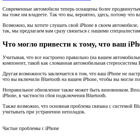
Современные автомобили теперь оснащены более продвинутыми 
вы тоже им владеете. Так что вы, вероятно, здесь, потому что
Возможно, вы хотите слушать свой iPhone в своем автомобиле, 
так, мы предлагаем вам сразу связаться с нашими специалиста
Что могло привести к тому, что ваш iP
Учитывая, что все настроено правильно (на вашем автомобильн
компонент, такой как сломанная автомобильная стереосистема B
Другая возможность заключается в том, что ваш iPhone не наст
что вы включили Bluetooth на вашем iPhone, чтобы вы могли п
Неправильное обновление также может быть виновником. Впо
iPhone, в частности сбоя подключения Bluetooth.
Также возможно, что основная проблема связана с системой Blu
учитывать при устранении неполадок.
Частые проблемы с iPhone