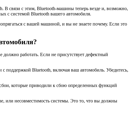
В связи с этим, Bluetooth-машины теперь везде и, возможно,
ых с системой Bluetooth вашего автомобиля.
опрягаться с вашей машиной, и вы не знаете почему. Если это
автомобиля?
ne должно работать. Если не присутствует дефектный
 с поддержкой Bluetooth, включая ваш автомобиль. Убедитесь,
 сбои, которые приводили к сбою определенных функций
one, или несовместимость системы. Это то, что вы должны