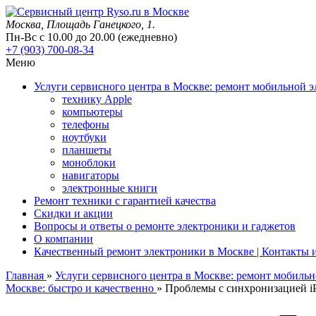
Москва
, Площадь Ганецкого, 1.
Пн-Вс с 10.00 до 20.00 (ежедневно)
+7 (903) 700-08-34
Меню
Услуги сервисного центра в Москве: ремонт мобильной 
технику Apple
компьютеры
телефоны
ноутбуки
планшеты
моноблоки
навигаторы
электронные книги
Ремонт техники с гарантией качества
Скидки и акции
Вопросы и ответы о ремонте электроники и гаджетов
О компании
Качественный ремонт электроники в Москве | Контакты и 
Главная
»
Услуги сервисного центра в Москве: ремонт мобиль
Москве: быстро и качественно
»
Проблемы с синхронизацией iP