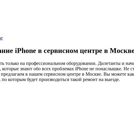
ne
ие iPhone в сервисном центре в Москв
ять только на профессиональном оборудовании. Дилетанты и на
которые знают обо всех проблемах iPhone не понаслышке. Не ст
предлагаем в нашем сервисном центре в Москве. Вы можете как п
, по которым будет производиться такой ремонт на выезде.