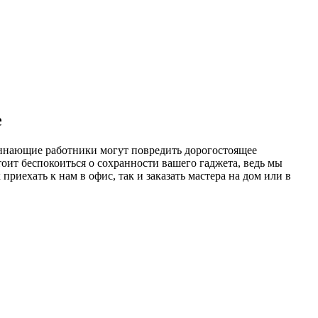
е
чинающие работники могут повредить дорогостоящее
оит беспокоиться о сохранности вашего гаджета, ведь мы
риехать к нам в офис, так и заказать мастера на дом или в