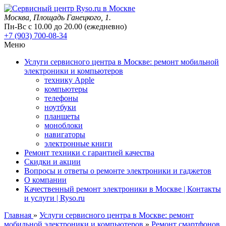
Москва
, Площадь Ганецкого, 1.
Пн-Вс с 10.00 до 20.00 (ежедневно)
+7 (903) 700-08-34
Меню
Услуги сервисного центра в Москве: ремонт мобильной
электроники и компьютеров
технику Apple
компьютеры
телефоны
ноутбуки
планшеты
моноблоки
навигаторы
электронные книги
Ремонт техники с гарантией качества
Скидки и акции
Вопросы и ответы о ремонте электроники и гаджетов
О компании
Качественный ремонт электроники в Москве | Контакты
и услуги | Ryso.ru
Главная
»
Услуги сервисного центра в Москве: ремонт
мобильной электроники и компьютеров
»
Ремонт смартфонов