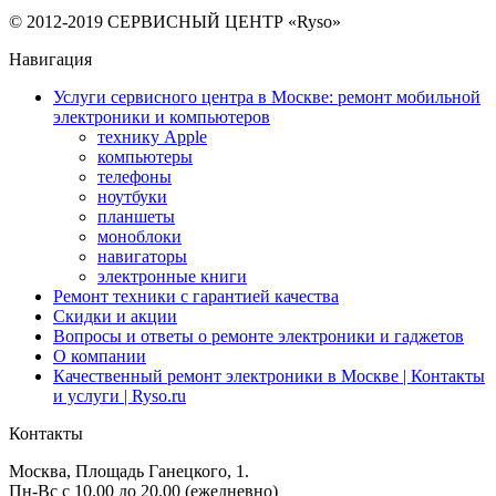
© 2012-2019 СЕРВИСНЫЙ ЦЕНТР «Ryso»
Навигация
Услуги сервисного центра в Москве: ремонт мобильной
электроники и компьютеров
технику Apple
компьютеры
телефоны
ноутбуки
планшеты
моноблоки
навигаторы
электронные книги
Ремонт техники с гарантией качества
Скидки и акции
Вопросы и ответы о ремонте электроники и гаджетов
О компании
Качественный ремонт электроники в Москве | Контакты
и услуги | Ryso.ru
Контакты
Москва
, Площадь Ганецкого, 1.
Пн-Вс с 10.00 до 20.00 (ежедневно)