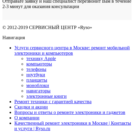
Отправьте заявку и наш специалист перезвонит Вам в течение
2-3 минут для оказания консультации
© 2012-2019 СЕРВИСНЫЙ ЦЕНТР «Ryso»
Навигация
Услуги сервисного центра в Москве: ремонт мобильной
электроники и компьютеров
технику Apple
компьютеры
телефоны
ноутбуки
планшеты
моноблоки
навигаторы
электронные книги
Ремонт техники с гарантией качества
Скидки и акции
Вопросы и ответы о ремонте электроники и гаджетов
О компании
Качественный ремонт электроники в Москве | Контакты
и услуги | Ryso.ru