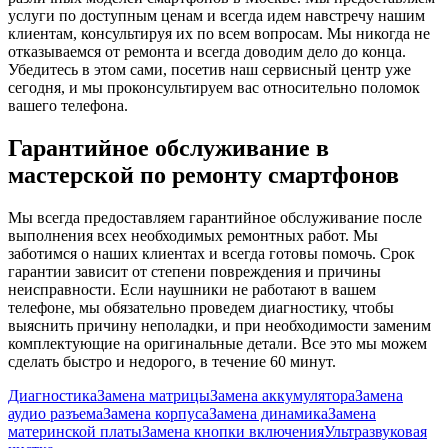
услуги по доступным ценам и всегда идем навстречу нашим
клиентам, консультируя их по всем вопросам. Мы никогда не
отказываемся от ремонта и всегда доводим дело до конца.
Убедитесь в этом сами, посетив наш сервисный центр уже
сегодня, и мы проконсультируем вас относительно поломок
вашего телефона.
Гарантийное обслуживание в
мастерской по ремонту смартфонов
Мы всегда предоставляем гарантийное обслуживание после
выполнения всех необходимых ремонтных работ. Мы
заботимся о наших клиентах и всегда готовы помочь. Срок
гарантии зависит от степени повреждения и причины
неисправности. Если наушники не работают в вашем
телефоне, мы обязательно проведем диагностику, чтобы
выяснить причину неполадки, и при необходимости заменим
комплектующие на оригинальные детали. Все это мы можем
сделать быстро и недорого, в течение 60 минут.
Диагностика
Замена матрицы
Замена аккумулятора
Замена
аудио разъема
Замена корпуса
Замена динамика
Замена
материнской платы
Замена кнопки включения
Ультразвуковая