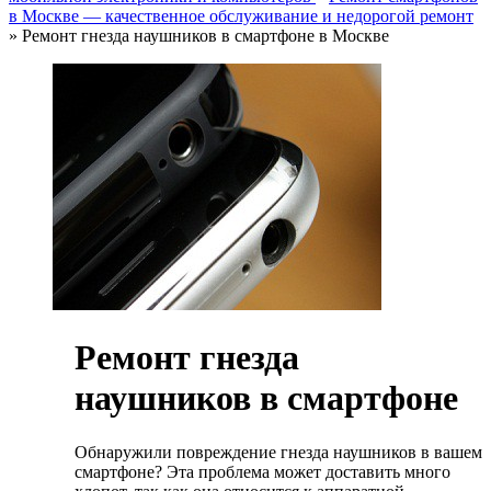
в Москве — качественное обслуживание и недорогой ремонт
»
Ремонт гнезда наушников в смартфоне в Москве
Ремонт гнезда
наушников в смартфоне
Обнаружили повреждение гнезда наушников в вашем
смартфоне? Эта проблема может доставить много