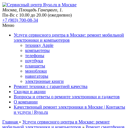
Москва
, Площадь Ганецкого, 1.
Пн-Вс с 10.00 до 20.00 (ежедневно)
+7 (903) 700-08-34
Меню
Услуги сервисного центра в Москве: ремонт мобильной
электроники и компьютеров
технику Apple
компьютеры
телефоны
ноутбуки
планшеты
моноблоки
навигаторы
электронные книги
Ремонт техники с гарантией качества
Скидки и акции
Вопросы и ответы о ремонте электроники и гаджетов
О компании
Качественный ремонт электроники в Москве | Контакты
и услуги | Ryso.ru
Главная
»
Услуги сервисного центра в Москве: ремонт
мобильной электроники и компьютеров
»
Ремонт смартфонов