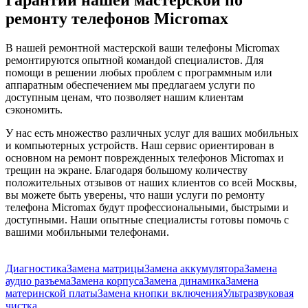
ремонту телефонов Micromax
В нашей ремонтной мастерской ваши телефоны Micromax
ремонтируются опытной командой специалистов. Для
помощи в решении любых проблем с программным или
аппаратным обеспечением мы предлагаем услуги по
доступным ценам, что позволяет нашим клиентам
сэкономить.
У нас есть множество различных услуг для ваших мобильных
и компьютерных устройств. Наш сервис ориентирован в
основном на ремонт поврежденных телефонов Micromax и
трещин на экране. Благодаря большому количеству
положительных отзывов от наших клиентов со всей Москвы,
вы можете быть уверены, что наши услуги по ремонту
телефона Micromax будут профессиональными, быстрыми и
доступными. Наши опытные специалисты готовы помочь с
вашими мобильными телефонами.
Диагностика
Замена матрицы
Замена аккумулятора
Замена
аудио разъема
Замена корпуса
Замена динамика
Замена
материнской платы
Замена кнопки включения
Ультразвуковая
чистка