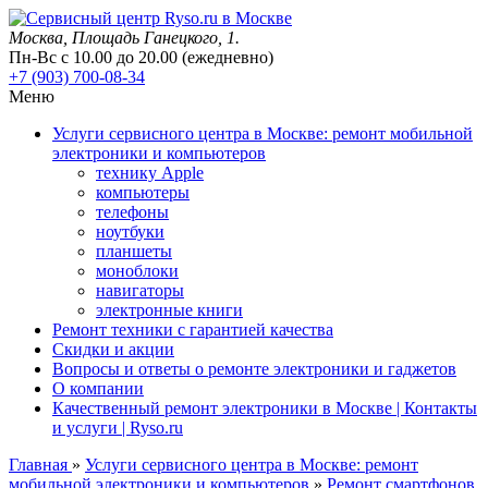
Москва
, Площадь Ганецкого, 1.
Пн-Вс с 10.00 до 20.00 (ежедневно)
+7 (903) 700-08-34
Меню
Услуги сервисного центра в Москве: ремонт мобильной
электроники и компьютеров
технику Apple
компьютеры
телефоны
ноутбуки
планшеты
моноблоки
навигаторы
электронные книги
Ремонт техники с гарантией качества
Скидки и акции
Вопросы и ответы о ремонте электроники и гаджетов
О компании
Качественный ремонт электроники в Москве | Контакты
и услуги | Ryso.ru
Главная
»
Услуги сервисного центра в Москве: ремонт
мобильной электроники и компьютеров
»
Ремонт смартфонов