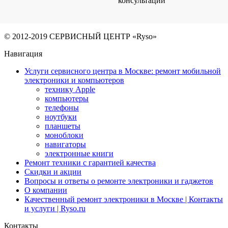
консультации
© 2012-2019 СЕРВИСНЫЙ ЦЕНТР «Ryso»
Навигация
Услуги сервисного центра в Москве: ремонт мобильной
электроники и компьютеров
технику Apple
компьютеры
телефоны
ноутбуки
планшеты
моноблоки
навигаторы
электронные книги
Ремонт техники с гарантией качества
Скидки и акции
Вопросы и ответы о ремонте электроники и гаджетов
О компании
Качественный ремонт электроники в Москве | Контакты
и услуги | Ryso.ru
Контакты