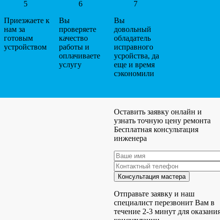
5
6
7
Приезжаете к
Вы
Вы
нам за
проверяете
довольный
готовым
качество
обладатель
устройством
работы и
исправного
оплачиваете
усройства, да
услугу
еще и время
сэкономили
Оставить заявку онлайн и
узнать точную цену ремонта
Бесплатная консультация
инженера
Отправьте заявку и наш
специалист перезвонит Вам в
течение 2-3 минут для оказани