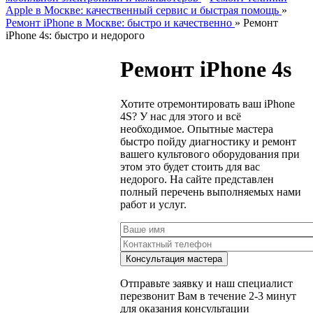
Apple в Москве: качественный сервис и быстрая помощь
»
Ремонт iPhone в Москве: быстро и качественно
»
Ремонт
iPhone 4s: быстро и недорого
Ремонт iPhone 4s
Хотите отремонтировать ваш iPhone
4S? У нас для этого и всё
необходимое. Опытные мастера
быстро пойду диагностику и ремонт
вашего культового оборудования при
этом это будет стоить для вас
недорого. На сайте представлен
полный перечень выполняемых нами
работ и услуг.
Отправьте заявку и наш специалист
перезвонит Вам в течение 2-3 минут
для оказания консультации