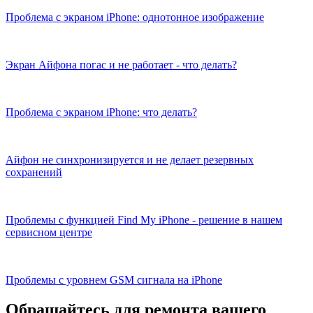
Проблема с экраном iPhone: однотонное изображение
Экран Айфона погас и не работает - что делать?
Проблема с экраном iPhone: что делать?
Айфон не синхронизируется и не делает резервных
сохранений
Проблемы с функцией Find My iPhone - решение в нашем
сервисном центре
Проблемы с уровнем GSM сигнала на iPhone
Обращайтесь для ремонта вашего