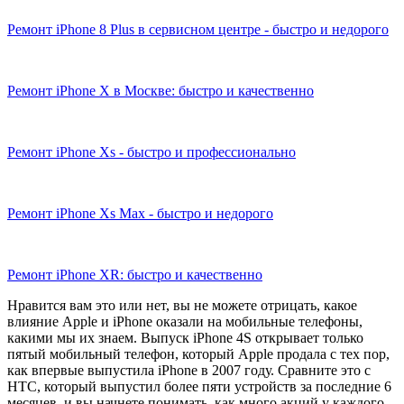
Ремонт iPhone 8 Plus в сервисном центре - быстро и недорого
Ремонт iPhone X в Москве: быстро и качественно
Ремонт iPhone Xs - быстро и профессионально
Ремонт iPhone Xs Max - быстро и недорого
Ремонт iPhone XR: быстро и качественно
Нравится вам это или нет, вы не можете отрицать, какое
влияние Apple и iPhone оказали на мобильные телефоны,
какими мы их знаем. Выпуск iPhone 4S открывает только
пятый мобильный телефон, который Apple продала с тех пор,
как впервые выпустила iPhone в 2007 году. Сравните это с
HTC, который выпустил более пяти устройств за последние 6
месяцев, и вы начнете понимать, как много акций у каждого