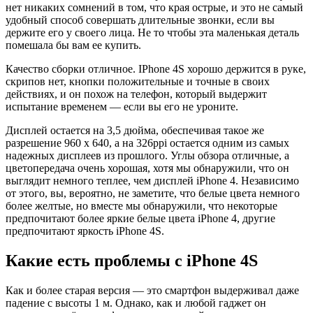
нет никаких сомнений в том, что края острые, и это не самый
удобный способ совершать длительные звонки, если вы
держите его у своего лица. Не то чтобы эта маленькая деталь
помешала бы вам ее купить.
Качество сборки отличное. IPhone 4S хорошо держится в руке,
скрипов нет, кнопки положительные и точные в своих
действиях, и он похож на телефон, который выдержит
испытание временем — если вы его не уроните.
Дисплей остается на 3,5 дюйма, обеспечивая такое же
разрешение 960 x 640, а на 326ppi остается одним из самых
надежных дисплеев из прошлого. Углы обзора отличные, а
цветопередача очень хорошая, хотя мы обнаружили, что он
выглядит немного теплее, чем дисплей iPhone 4. Независимо
от этого, вы, вероятно, не заметите, что белые цвета немного
более желтые, но вместе мы обнаружили, что некоторые
предпочитают более яркие белые цвета iPhone 4, другие
предпочитают яркость iPhone 4S.
Какие есть проблемы с iPhone 4S
Как и более старая версия — это смартфон выдерживал даже
падение с высоты 1 м. Однако, как и любой гаджет он