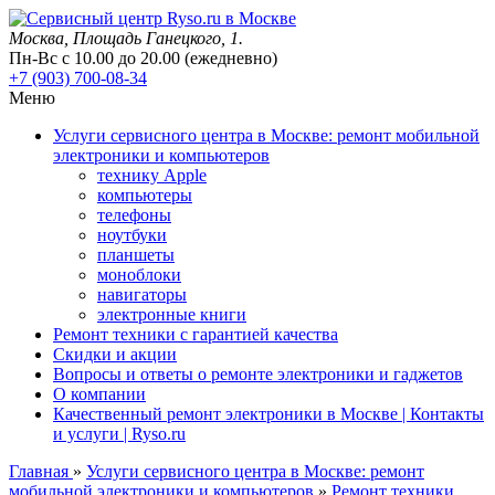
Москва
, Площадь Ганецкого, 1.
Пн-Вс с 10.00 до 20.00 (ежедневно)
+7 (903) 700-08-34
Меню
Услуги сервисного центра в Москве: ремонт мобильной
электроники и компьютеров
технику Apple
компьютеры
телефоны
ноутбуки
планшеты
моноблоки
навигаторы
электронные книги
Ремонт техники с гарантией качества
Скидки и акции
Вопросы и ответы о ремонте электроники и гаджетов
О компании
Качественный ремонт электроники в Москве | Контакты
и услуги | Ryso.ru
Главная
»
Услуги сервисного центра в Москве: ремонт
мобильной электроники и компьютеров
»
Ремонт техники