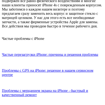
подвержен всё равно физического воздействиям и многие
наши клиенты приносят iPhone 4s с поврежденным корпусом.
Мы заботимся о каждом нашем визитере и поэтому
предлагаем сразу заменить весь корпус и защитное стекло с
матрицей целиком. У нас для этого есть все необходимые
запчасти, а также фирменные устройства Apple для замены.
Все действия мы проводим быстро в течение рабочего дня.
Частые проблемы с iPhone
Частые перезагрузки iPhone: причины и решения проблемы
Проблемы с GPS на iPhone: решение в нашем сервисном
центре
Проблемы с мерцанием экрана на iPhone - быстрый и
качественный ремонт