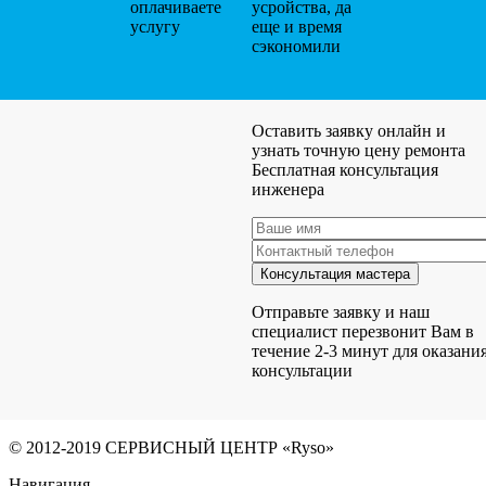
оплачиваете
усройства, да
услугу
еще и время
сэкономили
Оставить заявку онлайн и
узнать точную цену ремонта
Бесплатная консультация
инженера
Отправьте заявку и наш
специалист перезвонит Вам в
течение 2-3 минут для оказани
консультации
© 2012-2019 СЕРВИСНЫЙ ЦЕНТР «Ryso»
Навигация