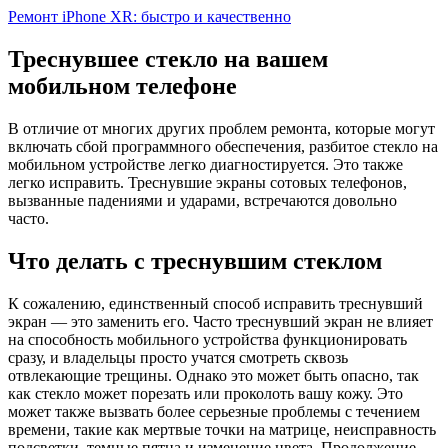
Ремонт iPhone XR: быстро и качественно
Треснувшее стекло на вашем
мобильном телефоне
В отличие от многих других проблем ремонта, которые могут
включать сбой программного обеспечения, разбитое стекло на
мобильном устройстве легко диагностируется. Это также
легко исправить. Треснувшие экраны сотовых телефонов,
вызванные падениями и ударами, встречаются довольно
часто.
Что делать с треснувшим стеклом
К сожалению, единственный способ исправить треснувший
экран — это заменить его. Часто треснувший экран не влияет
на способность мобильного устройства функционировать
сразу, и владельцы просто учатся смотреть сквозь
отвлекающие трещины. Однако это может быть опасно, так
как стекло может порезать или проколоть вашу кожу. Это
может также вызвать более серьезные проблемы с течением
времени, такие как мертвые точки на матрице, неисправность
подсветки, темные пятна и изменение цвета. Продолжение