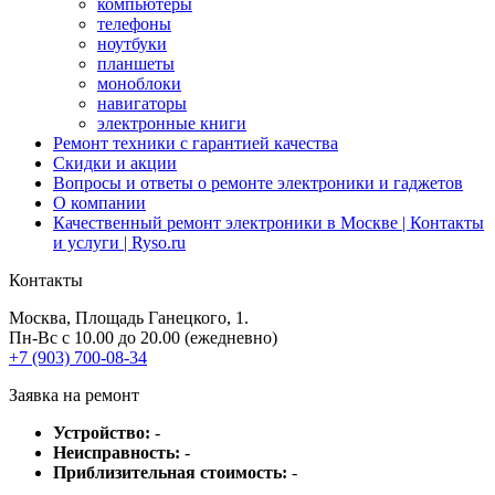
компьютеры
телефоны
ноутбуки
планшеты
моноблоки
навигаторы
электронные книги
Ремонт техники с гарантией качества
Скидки и акции
Вопросы и ответы о ремонте электроники и гаджетов
О компании
Качественный ремонт электроники в Москве | Контакты
и услуги | Ryso.ru
Контакты
Москва
, Площадь Ганецкого, 1.
Пн-Вс с 10.00 до 20.00 (ежедневно)
+7 (903) 700-08-34
Заявка на ремонт
Устройство:
-
Неисправность:
-
Приблизительная стоимость:
-