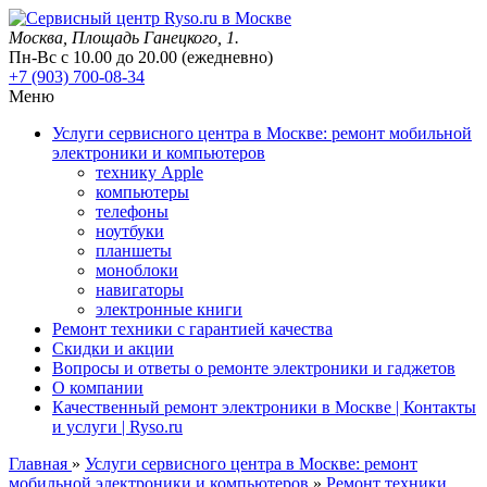
Москва
, Площадь Ганецкого, 1.
Пн-Вс с 10.00 до 20.00 (ежедневно)
+7 (903) 700-08-34
Меню
Услуги сервисного центра в Москве: ремонт мобильной
электроники и компьютеров
технику Apple
компьютеры
телефоны
ноутбуки
планшеты
моноблоки
навигаторы
электронные книги
Ремонт техники с гарантией качества
Скидки и акции
Вопросы и ответы о ремонте электроники и гаджетов
О компании
Качественный ремонт электроники в Москве | Контакты
и услуги | Ryso.ru
Главная
»
Услуги сервисного центра в Москве: ремонт
мобильной электроники и компьютеров
»
Ремонт техники