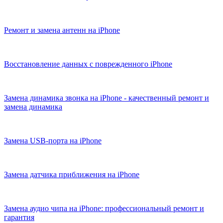
Ремонт и замена антенн на iPhone
Восстановление данных с поврежденного iPhone
Замена динамика звонка на iPhone - качественный ремонт и
замена динамика
Замена USB-порта на iPhone
Замена датчика приближения на iPhone
Замена аудио чипа на iPhone: профессиональный ремонт и
гарантия