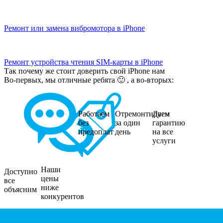
Ремонт или замена вибромотора в iPhone
Ремонт устройства чтения SIM-карты в iPhone
Так почему же стоит доверить свой iPhone нам
Во-первых, мы отличные ребята 🙂 , а во-вторых:
Работаем
Отремонтируем
Даем
без
за один
гарантию
предоплат
день
на все
услуги
Наши
Доступно
цены
все
ниже
объясним
конкурентов