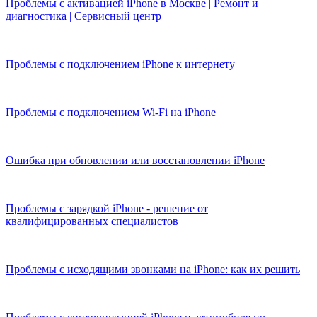
Проблемы с активацией iPhone в Москве | Ремонт и
диагностика | Сервисный центр
Проблемы с подключением iPhone к интернету
Проблемы с подключением Wi-Fi на iPhone
Ошибка при обновлении или восстановлении iPhone
Проблемы с зарядкой iPhone - решение от
квалифицированных специалистов
Проблемы с исходящими звонками на iPhone: как их решить