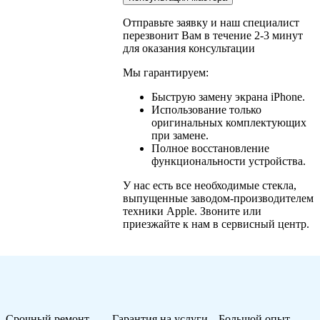
Отправьте заявку и наш специалист
перезвонит Вам в течение 2-3 минут
для оказания консультации
Мы гарантируем:
Быструю замену экрана iPhone.
Использование только
оригинальных комплектующих
при замене.
Полное восстановление
функциональности устройства.
У нас есть все необходимые стекла,
выпущенные заводом-производителем
техники Apple. Звоните или
приезжайте к нам в сервисный центр.
Срочный ремонт
Гарантия на услуги
Большой опыт