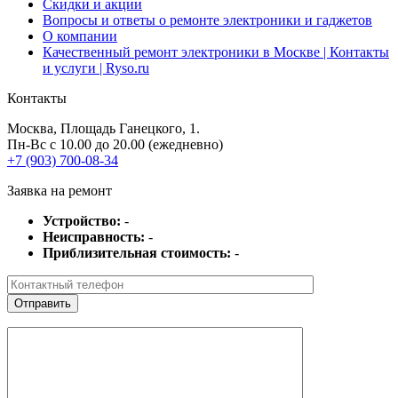
Скидки и акции
Вопросы и ответы о ремонте электроники и гаджетов
О компании
Качественный ремонт электроники в Москве | Контакты
и услуги | Ryso.ru
Контакты
Москва
, Площадь Ганецкого, 1.
Пн-Вс с 10.00 до 20.00 (ежедневно)
+7 (903) 700-08-34
Заявка на ремонт
Устройство:
-
Неисправность:
-
Приблизительная стоимость:
-