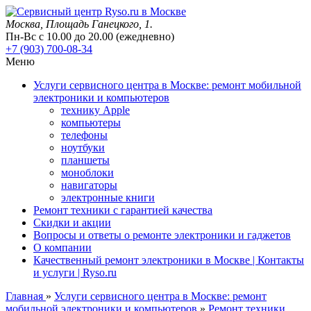
Москва
, Площадь Ганецкого, 1.
Пн-Вс с 10.00 до 20.00 (ежедневно)
+7 (903) 700-08-34
Меню
Услуги сервисного центра в Москве: ремонт мобильной
электроники и компьютеров
технику Apple
компьютеры
телефоны
ноутбуки
планшеты
моноблоки
навигаторы
электронные книги
Ремонт техники с гарантией качества
Скидки и акции
Вопросы и ответы о ремонте электроники и гаджетов
О компании
Качественный ремонт электроники в Москве | Контакты
и услуги | Ryso.ru
Главная
»
Услуги сервисного центра в Москве: ремонт
мобильной электроники и компьютеров
»
Ремонт техники