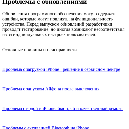
Проблемы с обновлениями
Обновления программного обеспечения могут содержать
ошибки, которые могут повлиять на функциональность
устройства. Перед выпуском обновлений разработчики
проводят тестирование, но иногда возникают несоответствия
из-за индивидуальных настроек пользователей.
Основные причины и неисправности
Проблема с загрузкой iPhone - решение в сервисном центре
Проблема с запуском Айфона после выключения
Проблема с водой в iPhone: быстрый и качественный ремонт
Проблемы с активацией Bluetooth на iPhone